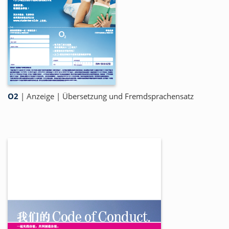
O2
|
Anzeige
|
Übersetzung und Fremdsprachensatz