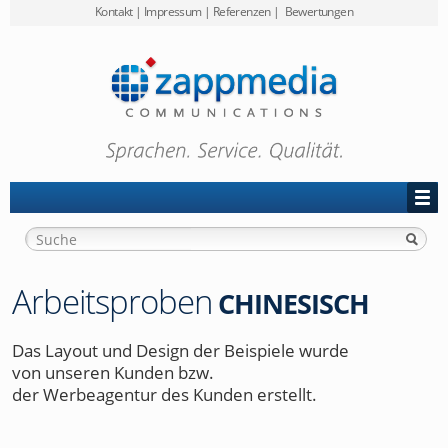
Kontakt
|
Impressum
|
Referenzen
|
Bewertungen
Preise
zappmedia
Projekt-Anfrage
Arbeitsproben
CHINESISCH
Das Layout und Design der Beispiele wurde
von unseren Kunden bzw.
der Werbeagentur des Kunden erstellt.