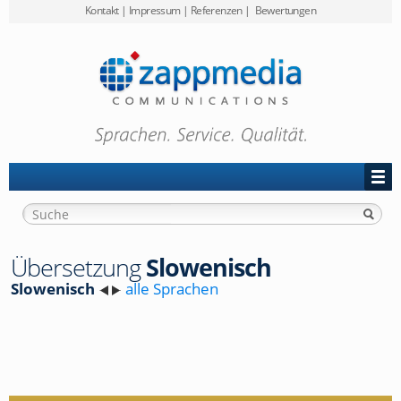
Kontakt
|
Impressum
|
Referenzen
|
Bewertungen
Preise
zappmedia
Projekt-Anfrage
Übersetzung
Slowenisch
Slowenisch
alle Sprachen