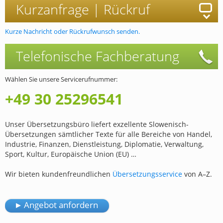
Kurzanfrage |
Rückruf
Kurze Nachricht oder Rückrufwunsch senden.
Telefonische
Fachberatung
Wählen Sie unsere Servicerufnummer:
+49 30 25296541
Unser Übersetzungsbüro liefert exzellente Slowenisch-
Übersetzungen sämtlicher Texte für alle Bereiche von Handel,
Industrie, Finanzen, Dienstleistung, Diplomatie, Verwaltung,
Sport, Kultur, Europäische Union (EU) …
Wir bieten kundenfreundlichen
Übersetzungsservice
von A–Z.
Angebot anfordern