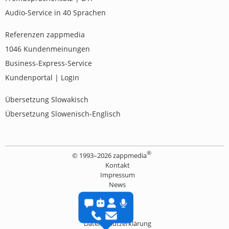
Audio-Service in 40 Sprachen
Referenzen zappmedia
1046
Kundenmeinungen
Business-Express-Service
Kundenportal | Login
Übersetzung Slowakisch
Übersetzung Slowenisch-Englisch
®
© 1993–
2026 zappmedia
Kontakt
Impressum
News
FAQ
Jobs
Sitemap
Datenschutzerklärung